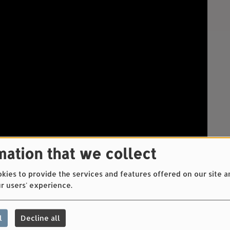
mation that we collect
ies to provide the services and features offered on our site a
r users' experience.
l
Decline all