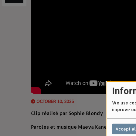
Infor
OCTOBER 10, 2025
We use cook
improve ou
Clip réalisé par Sophie Blondy
Paroles et musique Maeva Kane
Accept al