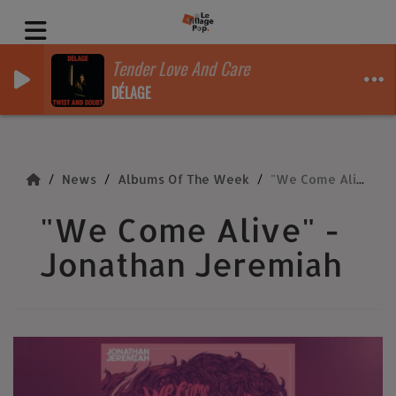
Tender Love And Care
DÉLAGE
News
Albums Of The Week
"We Come Alive" - Jonathan Jeremiah
"We Come Alive" -
Jonathan Jeremiah