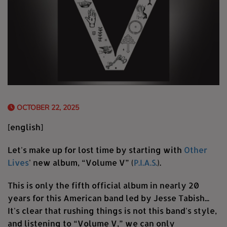
OCTOBER 22, 2025
[english]
Let's make up for lost time by starting with
Other
Lives
' new album, “Volume V” (
P.I.A.S.
).
This is only the fifth official album in nearly 20
years for this American band led by Jesse Tabish...
It's clear that rushing things is not this band's style,
and listening to “Volume V,” we can only