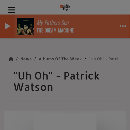
My Fathers Son
THE DREAM MACHINE
News
Albums Of The Week
"Uh Oh" - Patrick Watson
"Uh Oh" - Patrick
Watson