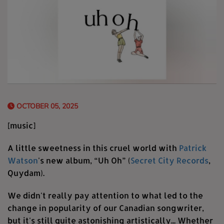
OCTOBER 05, 2025
[music]
A little sweetness in this cruel world with
Patrick
Watson
's new album, “Uh Oh” (
Secret City Records
,
Quydam).
We didn't really pay attention to what led to the
change in popularity of our Canadian songwriter,
but it's still quite astonishing artistically... Whether