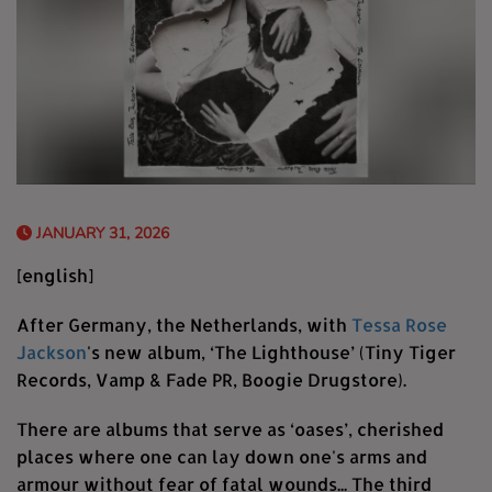
JANUARY 31, 2026
[english]
After Germany, the Netherlands, with
Tessa Rose
Jackson
's new album, ‘The Lighthouse’ (Tiny Tiger
Records, Vamp & Fade PR, Boogie Drugstore).
There are albums that serve as ‘oases’, cherished
places where one can lay down one's arms and
armour without fear of fatal wounds... The third