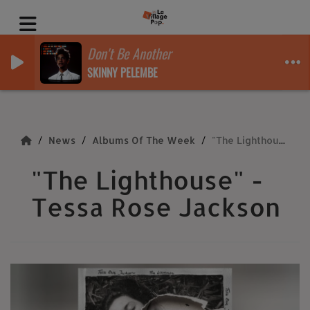
Don't Be Another
SKINNY PELEMBE
News
Albums Of The Week
"The Lighthouse" - Tessa Rose Jackson
"The Lighthouse" -
Tessa Rose Jackson