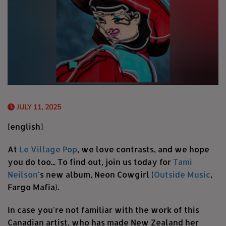
JULY 11, 2025
[english]
At
Le Village Pop
, we love contrasts, and we hope
you do too... To find out, join us today for
Tami
Neilson
's new album, Neon Cowgirl (
Outside Music
,
Fargo Mafia).
In case you're not familiar with the work of this
Canadian artist, who has made New Zealand her