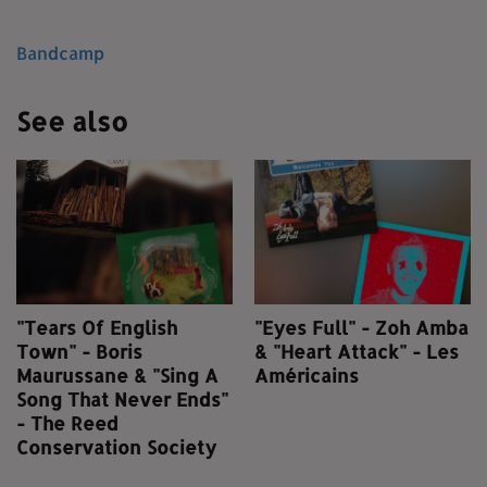
Bandcamp
See also
"Tears Of English
"Eyes Full" - Zoh Amba
Town" - Boris
& "Heart Attack" - Les
Maurussane & "Sing A
Américains
Song That Never Ends"
- The Reed
Conservation Society