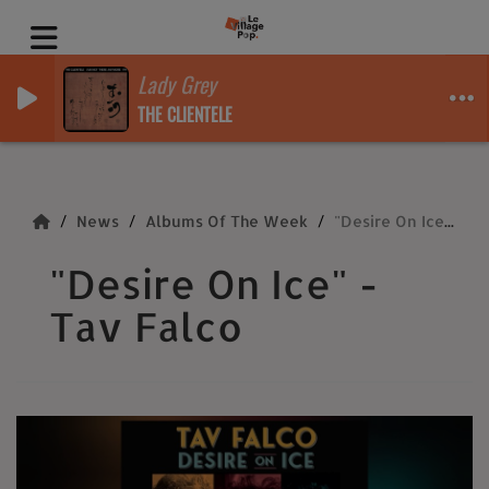
Lady Grey
THE CLIENTELE
News
Albums Of The Week
"Desire On Ice" - Tav Falco
"Desire On Ice" -
Tav Falco