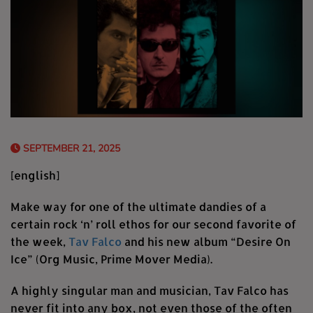
SEPTEMBER 21, 2025
[english]
Make way for one of the ultimate dandies of a
certain rock ‘n’ roll ethos for our second favorite of
the week,
Tav Falco
and his new album “Desire On
Ice” (Org Music, Prime Mover Media).
A highly singular man and musician, Tav Falco has
never fit into any box, not even those of the often