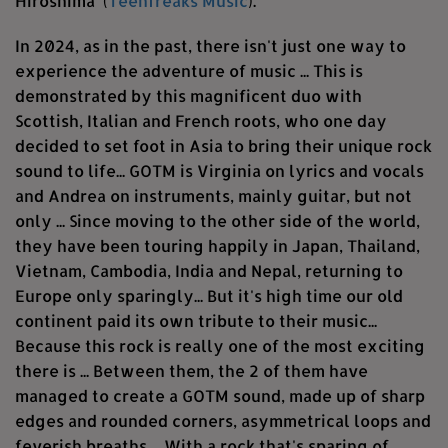
Hiroshima’ (
Teenfreaks Music
).
In 2024, as in the past, there isn't just one way to
experience the adventure of music ... This is
demonstrated by this magnificent duo with
Scottish, Italian and French roots, who one day
decided to set foot in Asia to bring their unique rock
sound to life... GOTM is Virginia on lyrics and vocals
and Andrea on instruments, mainly guitar, but not
only ... Since moving to the other side of the world,
they have been touring happily in Japan, Thailand,
Vietnam, Cambodia, India and Nepal, returning to
Europe only sparingly... But it's high time our old
continent paid its own tribute to their music...
Because this rock is really one of the most exciting
there is ... Between them, the 2 of them have
managed to create a GOTM sound, made up of sharp
edges and rounded corners, asymmetrical loops and
feverish breaths ... With a rock that's sparing of