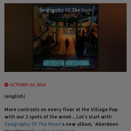
OCTOBER 24, 2024
[english]
More contrasts on every floor at the Village Pop
with our 2 spots of the week ... Let's start with
Geography Of The Moon
's new album, ‘Aberdeen