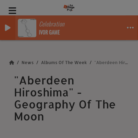
Celebration
IVOR GAME
News
Albums Of The Week
"Aberdeen Hiroshima" - Geography Of The Moon
"Aberdeen
Hiroshima" -
Geography Of The
Moon